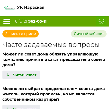
УК Нарвская
8 (812)
962-05-11
Запись на прием
Личный кабинет
Часто задаваемые вопросы
Может ли совет дома обязать управляющую
компанию принять в штат председателя совета
дома?
Можно ли выбрать председателем совета дома
житель, который прописан, но не является
собственником квартиры?