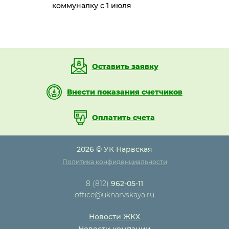
коммуналку с 1 июля
Оставить заявку
Внести показания счетчиков
Оплатить счета
2026 © УК Нарвская
Политика конфиденциальности
8 (812)
962-05-11
office@uknarvskaya.ru
Новости ЖКХ