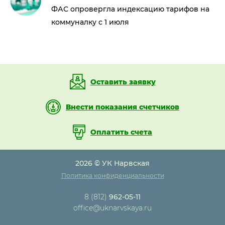
ФАС опровергла индексацию тарифов на
коммуналку с 1 июля
Оставить заявку
Внести показания счетчиков
Оплатить счета
2026 © УК Нарвская
Политика конфиденциальности
8 (812)
962-05-11
office@uknarvskaya.ru