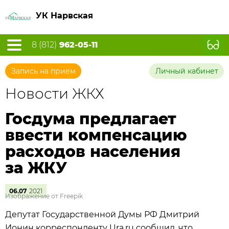
УК Нарвская
8 (812)
962-05-11
Запись на прием
Личный кабинет
Новости ЖКХ
Госдума предлагает
ввести компенсацию
расходов населения
за ЖКУ
06.07
2021
Изображение от Freepik
Депутат Государственной Думы РФ Дмитрий
Ионин корреспонденту Ura.ru сообщил, что