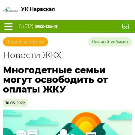
УК Нарвская
8 (812)
962-05-11
Запись на прием
Личный кабинет
Новости ЖКХ
Многодетные семьи
могут освободить от
оплаты ЖКУ
10.03
2022