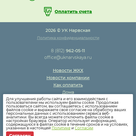
Оплатить счета
2026 © УК Нарвская
Политика конфиденциальности
8 (812)
962-05-11
office@uknarvskaya.ru
Новости ЖКХ
Новости компании
Как оплатить
Дома
Для улучшения работы сайта и его взаимодействия с
Раскрытие информации
пользователями мы используем файлы cookie. Продолжая
пользоваться сайтом, вы соглашаетесь с использованием
Вопросы
файлов cookie и выражаете своё согласие на обработку ваших
персональных данных с использованием сервиса веб-
аналитики. Вы всегда можете отключить файлы cookie в
настройках браузера. Оператор использует информацию,
содержащуюся в файлах cookie в течение сроков и на условиях,
указанных в настоящей
Политике
и
Согласии
Согласен