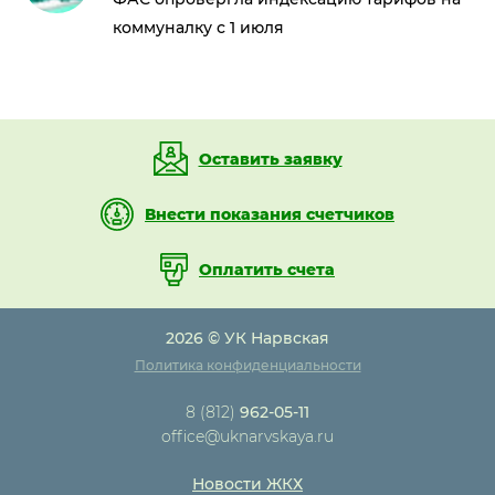
коммуналку с 1 июля
Оставить заявку
Внести показания счетчиков
Оплатить счета
2026 © УК Нарвская
Политика конфиденциальности
8 (812)
962-05-11
office@uknarvskaya.ru
Новости ЖКХ