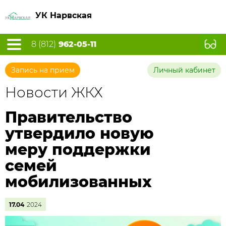
УК Нарвская
8 (812)
962-05-11
Запись на прием
Личный кабинет
Новости ЖКХ
Правительство
утвердило новую
меру поддержки
семей
мобилизованных
17.04
2024