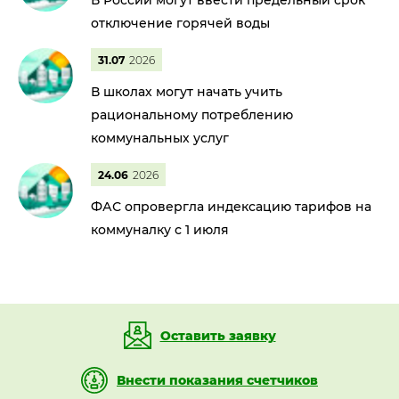
В России могут ввести предельный срок
отключение горячей воды
31.07
2026
В школах могут начать учить
рациональному потреблению
коммунальных услуг
24.06
2026
ФАС опровергла индексацию тарифов на
коммуналку с 1 июля
Оставить заявку
Внести показания счетчиков