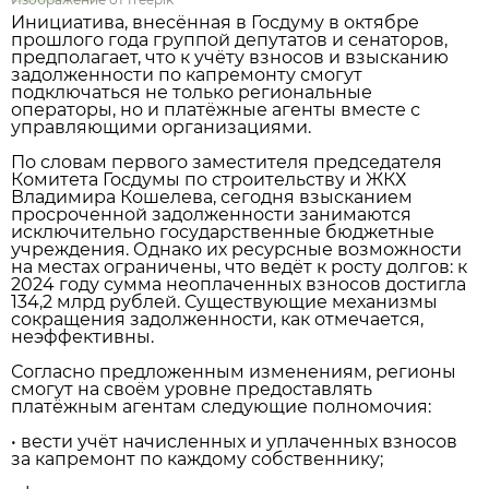
Инициатива, внесённая в Госдуму в октябре
прошлого года группой депутатов и сенаторов,
предполагает, что к учёту взносов и взысканию
задолженности по капремонту смогут
подключаться не только региональные
операторы, но и платёжные агенты вместе с
управляющими организациями.
По словам первого заместителя председателя
Комитета Госдумы по строительству и ЖКХ
Владимира Кошелева, сегодня взысканием
просроченной задолженности занимаются
исключительно государственные бюджетные
учреждения. Однако их ресурсные возможности
на местах ограничены, что ведёт к росту долгов: к
2024 году сумма неоплаченных взносов достигла
134,2 млрд рублей. Существующие механизмы
сокращения задолженности, как отмечается,
неэффективны.
Согласно предложенным изменениям, регионы
смогут на своём уровне предоставлять
платёжным агентам следующие полномочия:
• вести учёт начисленных и уплаченных взносов
за капремонт по каждому собственнику;