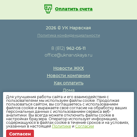
Оплатить счета
2026 © УК Нарвская
Политика конфиденциальности
8 (812)
962-05-11
office@uknarvskaya.ru
Новости ЖКХ
Новости компании
Как оплатить
Дома
Для улучшения работы сайта и его взаимодействия с
Раскрытие информации
пользователями мы используем файлы cookie. Продолжая
пользоваться сайтом, вы соглашаетесь с использованием
Вопросы
файлов cookie и выражаете своё согласие на обработку ваших
персональных данных с использованием сервиса веб-
аналитики. Вы всегда можете отключить файлы cookie в
настройках браузера. Оператор использует информацию,
содержащуюся в файлах cookie в течение сроков и на условиях,
указанных в настоящей
Политике
и
Согласии
Согласен