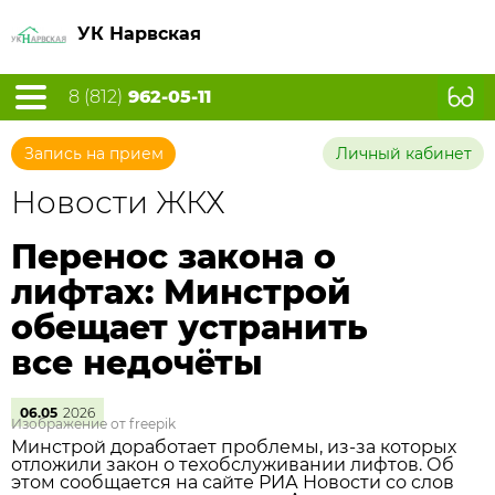
УК Нарвская
8 (812)
962-05-11
Запись на прием
Личный кабинет
Новости ЖКХ
Перенос закона о
лифтах: Минстрой
обещает устранить
все недочёты
06.05
2026
Изображение от freepik
Минстрой доработает проблемы, из‑за которых
отложили закон о техобслуживании лифтов. Об
этом сообщается на сайте РИА Новости со слов