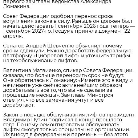
первого замглавы ведомства Александра
Ломакина.
Совет Федерации одобрил перенос срока
вступления закона в силу. Раньше он должен был
начать действовать 1 сентября 2026 года, теперь —
1 сентября 2027‑го. Госдума приняла документ 22
апреля.
Сенатор Андрей Шевченко объяснил, почему
сроки сдвинули. Нужно доработать федеральную
платформу «Цифровой лифт» и уточнить тарифы
на техобслуживание лифтов.
Валентина Матвиенко, спикер Совета Федерации,
сказала, что больше переносить срок не будут.
Она обратилась к Ломакину: «Имейте это в виду и
начинайте уже сейчас активнейшим образом
дорабатывать всё то, что вы не сделали за
прошедшие месяцы». Замглавы Минстроя
ответил, что все замечания учтут и всё
доработают.
Закон о порядке обслуживания лифтов президент
Владимир Путин подписал в конце прошлого
года. По нему ремонтировать и обслуживать
лифты смогут только специальные организации.
Их внесут в федеральный перечень — без этого