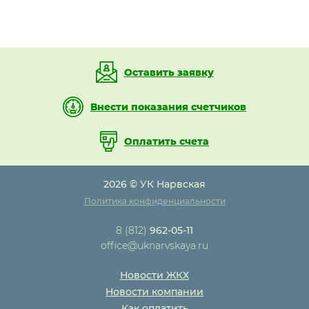
Оставить заявку
Внести показания счетчиков
Оплатить счета
2026 © УК Нарвская
Политика конфиденциальности
8 (812)
962-05-11
office@uknarvskaya.ru
Новости ЖКХ
Новости компании
Как оплатить