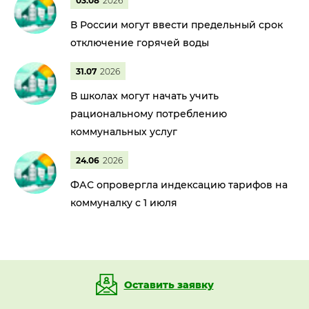
03.08
2026
В России могут ввести предельный срок
отключение горячей воды
31.07
2026
В школах могут начать учить
рациональному потреблению
коммунальных услуг
24.06
2026
ФАС опровергла индексацию тарифов на
коммуналку с 1 июля
Оставить заявку