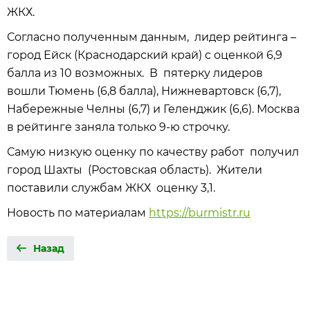
ЖКХ.
Согласно полученным данным, лидер рейтинга –
город Ейск (Краснодарский край) с оценкой 6,9
балла из 10 возможных. В пятерку лидеров
вошли Тюмень (6,8 балла), Нижневартовск (6,7),
Набережные Челны (6,7) и Геленджик (6,6). Москва
в рейтинге заняла только 9-ю строчку.
Самую низкую оценку по качеству работ получил
город Шахты (Ростовская область). Жители
поставили службам ЖКХ оценку 3,1.
Новость по материалам
https://burmistr.ru
Назад