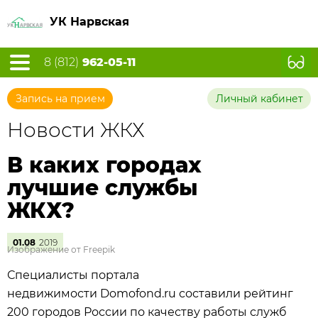
УК Нарвская
8 (812)
962-05-11
Запись на прием
Личный кабинет
Новости ЖКХ
В каких городах
лучшие службы
ЖКХ?
01.08
2019
Изображение от Freepik
Специалисты портала
недвижимости Domofond.ru составили рейтинг
200 городов России по качеству работы служб