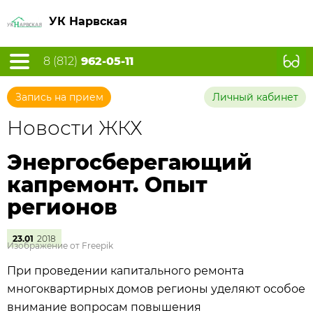
УК Нарвская
8 (812)
962-05-11
Запись на прием
Личный кабинет
Новости ЖКХ
Энергосберегающий
капремонт. Опыт
регионов
23.01
2018
Изображение от Freepik
При проведении капитального ремонта
многоквартирных домов регионы уделяют особое
внимание вопросам повышения