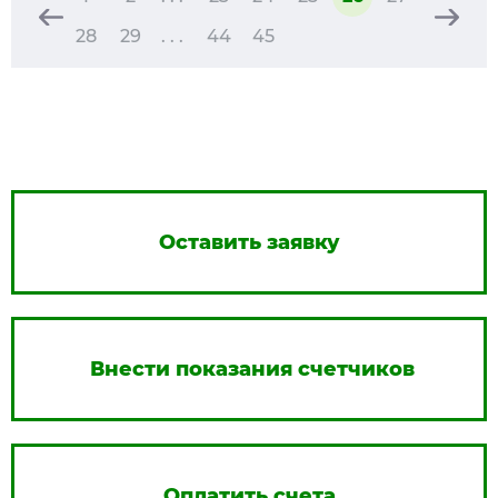
28
29
. . .
44
45
Оставить заявку
Внести показания счетчиков
Оплатить счета