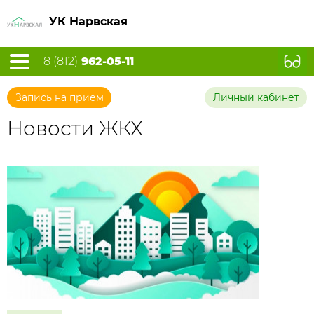
УК Нарвская
8 (812)
962-05-11
Запись на прием
Личный кабинет
Новости ЖКХ