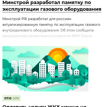
Минстрой разработал памятку по
эксплуатации газового оборудования
Минстрой РФ разработал для россиян
актуализированную памятку по эксплуатации газового
внутридомового оборудования. Об этом сообщила
замдиректора департамента развития ЖКХ Олеся...
07.10
2019