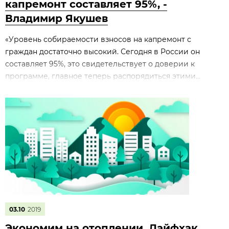
капремонт составляет 95%, -
Владимир Якушев
«Уровень собираемости взносов на капремонт с
граждан достаточно высокий. Сегодня в России он
составляет 95%, это свидетельствует о доверии к
программе, главное теперь распорядиться этими...
03.10
2019
Экономим на отоплении. Лайфхак