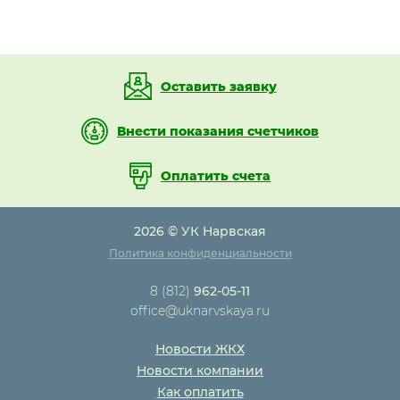
Оставить заявку
Внести показания счетчиков
Оплатить счета
2026 © УК Нарвская
Политика конфиденциальности
8 (812)
962-05-11
office@uknarvskaya.ru
Новости ЖКХ
Новости компании
Как оплатить