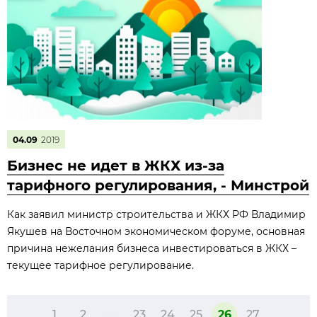
04.09
2019
Бизнес не идет в ЖКХ из-за
тарифного регулирования, - Минстрой
Как заявил министр строительства и ЖКХ РФ Владимир
Якушев на Восточном экономическом форуме, основная
причина нежелания бизнеса инвестироваться в ЖКХ –
текущее тарифное регулирование.
1
2
. . .
23
24
25
26
27