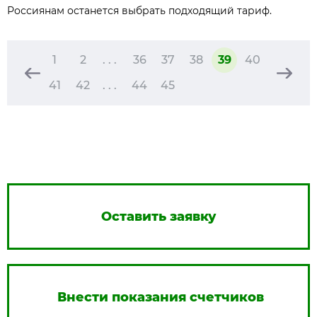
Россиянам останется выбрать подходящий тариф.
1
2
. . .
36
37
38
39
40
41
42
. . .
44
45
Оставить заявку
Внести показания счетчиков