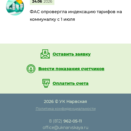
24.06
2026
ФАС опровергла индексацию тарифов на
коммуналку с 1 июля
Оставить заявку
Внести показания счетчиков
Оплатить счета
2026 © УК Нарвская
Политика конфиденциальности
8 (812)
962-05-11
office@uknarvskaya.ru