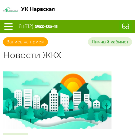
УК Нарвская
8 (812)
962-05-11
Запись на прием
Личный кабинет
Новости ЖКХ