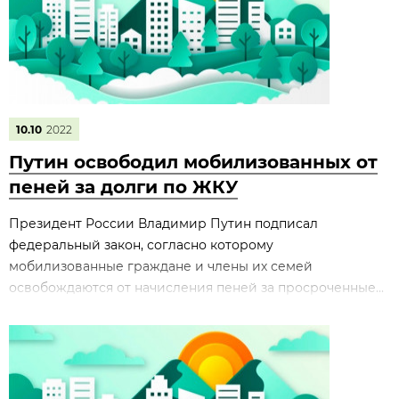
10.10
2022
Путин освободил мобилизованных от
пеней за долги по ЖКУ
Президент России Владимир Путин подписал
федеральный закон, согласно которому
мобилизованные граждане и члены их семей
освобождаются от начисления пеней за просроченные...