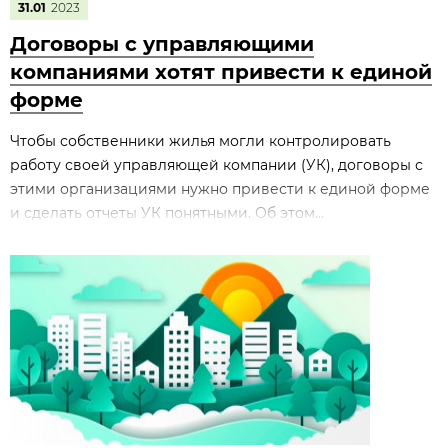
31.01
2023
Договоры с управляющими
компаниями хотят привести к единой
форме
Чтобы собственники жилья могли контролировать
работу своей управляющей компании (УК), договоры с
этими организациями нужно привести к единой форме
и сделать отчеты УК понятными. Об этом...