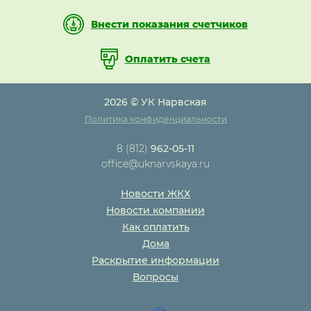
Внести показания счетчиков
Оплатить счета
2026 © УК Нарвская
Политика конфиденциальности
8 (812)
962-05-11
office@uknarvskaya.ru
Новости ЖКХ
Новости компании
Как оплатить
Дома
Раскрытие информации
Вопросы