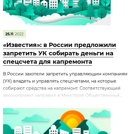
25.11
2022
«Известия»: в России предложили
запретить УК собирать деньги на
спецсчета для капремонта
В России захотели запретить управляющим компаниям
(УК) владеть и управлять спецсчетами, на которые
собирают средства на капремонт. Соответствующий
законопроект направил в Минстрой Общественный...