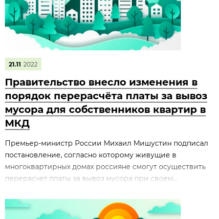
21.11
2022
Правительство внесло изменения в
порядок перерасчёта платы за вывоз
мусора для собственников квартир в
МКД
Премьер-министр России Михаил Мишустин подписал
постановление, согласно которому живущие в
многоквартирных домах россияне смогут осуществить
перерасчет платы за вывоз мусора при своем...