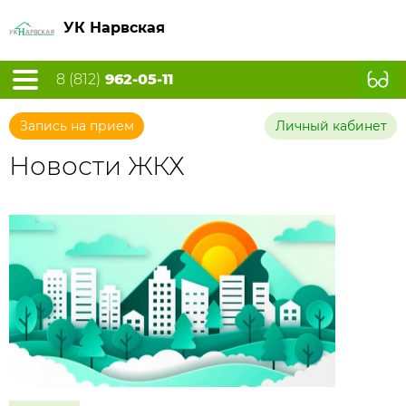
УК Нарвская
8 (812)
962-05-11
Запись на прием
Личный кабинет
Новости ЖКХ