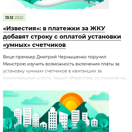
13.12
2022
«Известия»: в платежки за ЖКУ
добавят строку с оплатой установки
«умных» счетчиков
Вице-премьер Дмитрий Чернышенко поручил
Минстрою изучить возможность включения платы за
установку «умных» счетчиков в квитанции за
коммунальные услуги, пишут «Известия» со ссылкой на...